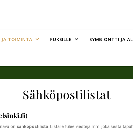
 JA TOIMINTA
FUKSILLE
SYMBIONTTI JA A
Sähköpostilistat
lsinki.fi
)
kanava on
sähköpostilista
. Listalle tulee viestejä mm. jokaisesta tap