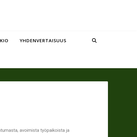
LKIO
YHDENVERTAISUUS
ahtumasta, avoimista työpaikoista ja