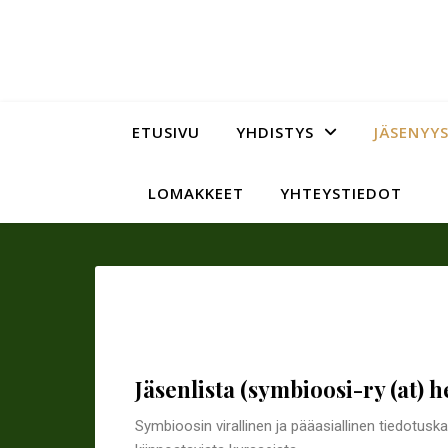
ETUSIVU
YHDISTYS
JÄSENYYS
LOMAKKEET
YHTEYSTIEDOT
Jäsenlista (symbioosi-ry (at) he
Symbioosin virallinen ja pääasiallinen tiedotus